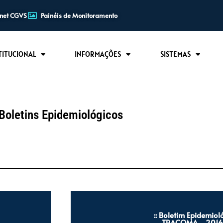
anet CGVS
Painéis de Monitoramento
TITUCIONAL
INFORMAÇÕES
SISTEMAS
Boletins Epidemiológicos
:: Boletim Epidemiol
TRACOMA - 2016 