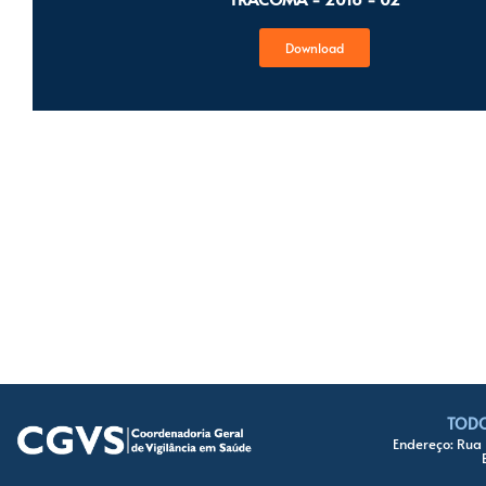
Download
TODO
Endereço: Rua 