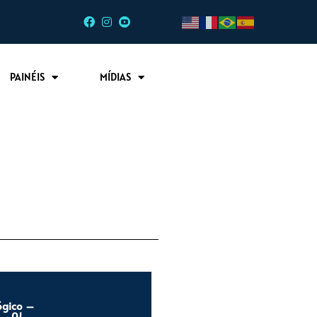
PAINÉIS
MÍDIAS
ógico –
- 01