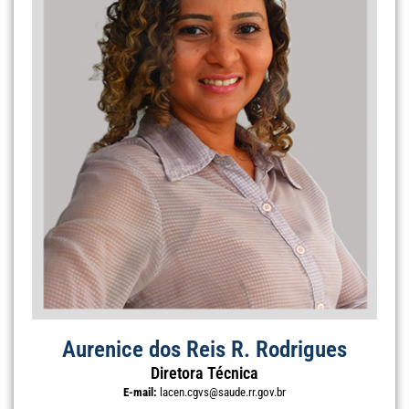
Aurenice dos Reis R. Rodrigues
Diretora Técnica
E-mail:
lacen.cgvs@saude.rr.gov.br