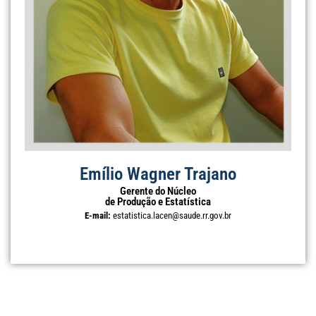
Emílio Wagner Trajano
Gerente do Núcleo
de Produção e Estatística
E-mail:
estatistica.lacen@saude.rr.gov.br