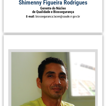
Shimenny Figueira Rodrigues
Gerente do Núcleo
de Qualidade e Biossegurança
E-mail:
biosseguranca.lacen@saude.rr.gov.br