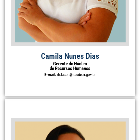
Camila Nunes Dias
Gerente do Núcleo
de Recursos Humanos
E-mail:
rh.lacen@saude.rr.gov.br