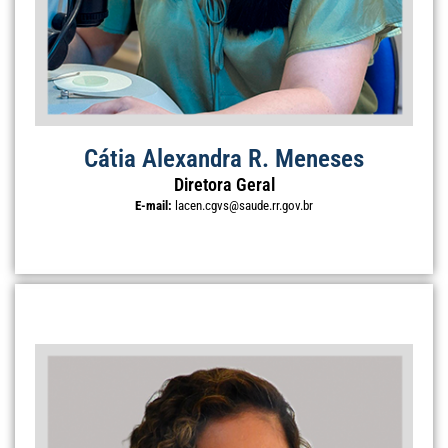
Cátia Alexandra R. Meneses
Diretora Geral
E-mail:
lacen.cgvs@saude.rr.gov.br