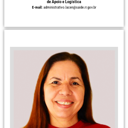
de Apoio e Logística
E-mail:
administrativo.lacen@saide.rr.gov.br