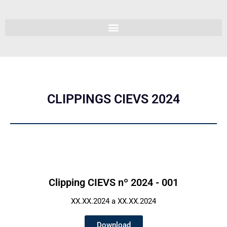
CLIPPINGS CIEVS 2024
Clipping CIEVS nº 2024 - 001
XX.XX.2024 a XX.XX.2024
Download