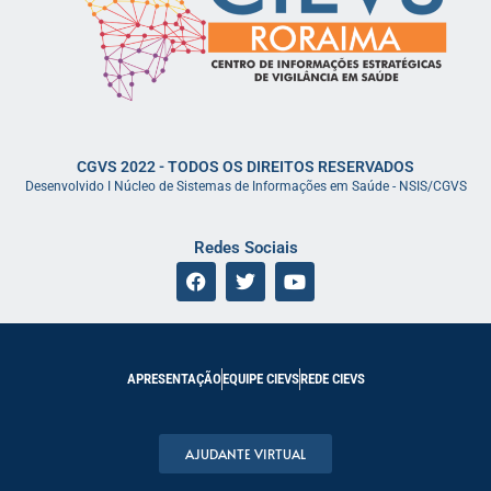
CGVS 2022 - TODOS OS DIREITOS RESERVADOS
Desenvolvido I Núcleo de Sistemas de Informações em Saúde - NSIS/CGVS
Redes Sociais
APRESENTAÇÃO
EQUIPE CIEVS
REDE CIEVS
AJUDANTE VIRTUAL