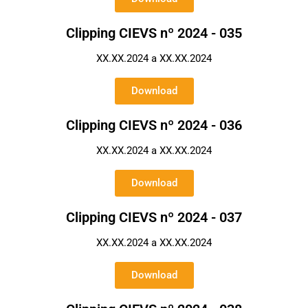
Clipping CIEVS nº 2024 - 035
XX.XX.2024 a XX.XX.2024
Download
Clipping CIEVS nº 2024 - 036
XX.XX.2024 a XX.XX.2024
Download
Clipping CIEVS nº 2024 - 037
XX.XX.2024 a XX.XX.2024
Download