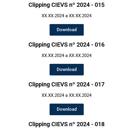
Clipping CIEVS nº 2024 - 015
XX.XX.2024 a XX.XX.2024
Download
Clipping CIEVS nº 2024 - 016
XX.XX.2024 a XX.XX.2024
Download
Clipping CIEVS nº 2024 - 017
XX.XX.2024 a XX.XX.2024
Download
Clipping CIEVS nº 2024 - 018