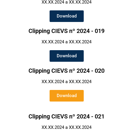
XX.XX.2024 a XX.XX.2024
Download
Clipping CIEVS nº 2024 - 019
XX.XX.2024 a XX.XX.2024
Download
Clipping CIEVS nº 2024 - 020
XX.XX.2024 a XX.XX.2024
Download
Clipping CIEVS nº 2024 - 021
XX.XX.2024 a XX.XX.2024