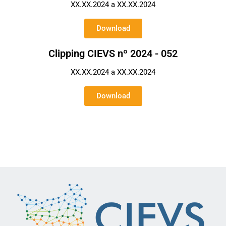
XX.XX.2024 a XX.XX.2024
Download
Clipping CIEVS nº 2024 - 052
XX.XX.2024 a XX.XX.2024
Download