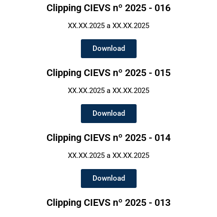
Clipping CIEVS nº 2025 - 016
XX.XX.2025 a XX.XX.2025
Download
Clipping CIEVS nº 2025 - 015
XX.XX.2025 a XX.XX.2025
Download
Clipping CIEVS nº 2025 - 014
XX.XX.2025 a XX.XX.2025
Download
Clipping CIEVS nº 2025 - 013