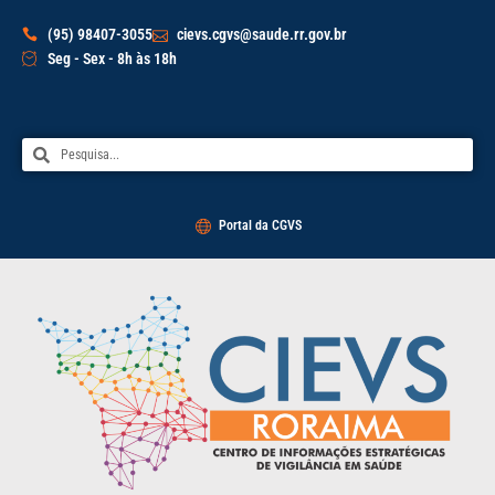
(95) 98407-3055
cievs.cgvs@saude.rr.gov.br
Seg - Sex - 8h às 18h
Portal da CGVS