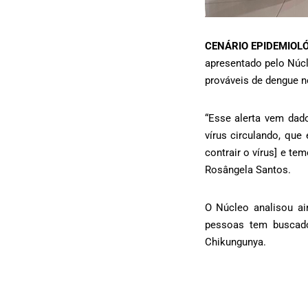
CENÁRIO EPIDEMIOL
apresentado pelo Núcl
prováveis de dengue 
“Esse alerta vem dad
vírus circulando, que
contrair o vírus] e t
Rosângela Santos.
O Núcleo analisou ai
pessoas tem buscad
Chikungunya.