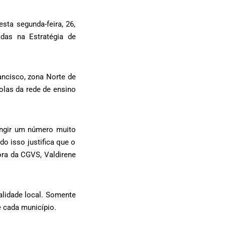
sta segunda-feira, 26,
das na Estratégia de
ancisco, zona Norte de
colas da rede de ensino
ingir um número muito
o isso justifica que o
ora da CGVS, Valdirene
alidade local. Somente
e cada município.