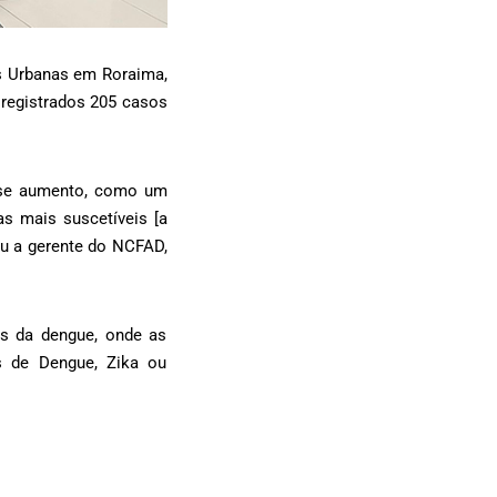
s Urbanas em Roraima,
 registrados 205 casos
esse aumento, como um
as mais suscetíveis [a
ou a gerente do NCFAD,
us da dengue, onde as
 de Dengue, Zika ou