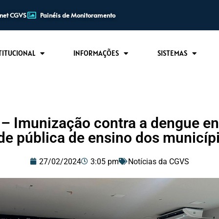
anet CGVS
Painéis de Monitoramento
TITUCIONAL
INFORMAÇÕES
SISTEMAS
 Imunização contra a dengue en
de pública de ensino dos municíp
27/02/2024
3:05 pm
Notícias da CGVS