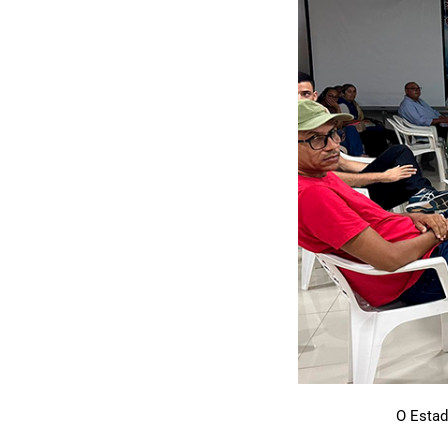
O Estad