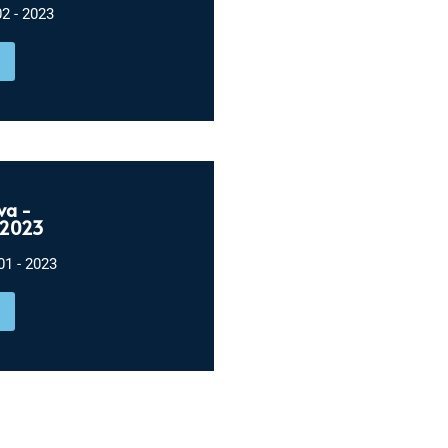
2 - 2023
va -
 2023
1 - 2023