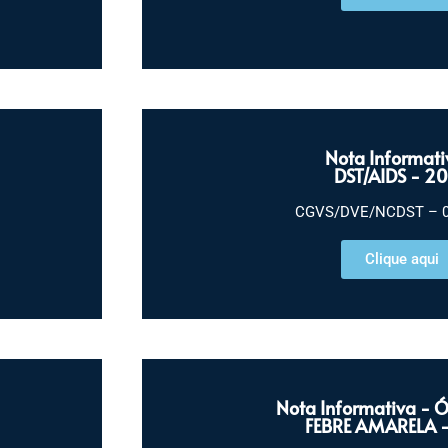
Nota Informati
DST/AIDS - 2
CGVS/DVE/NCDST – 00
Clique aqui
Nota Informativa - 
FEBRE AMARELA 