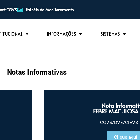
anet CGVS
Painéis de Monitoramento
TITUCIONAL
INFORMAÇÕES
SISTEMAS
Notas Informativas
Nota Informati
FEBRE MACULOSA 
CGVS/DVE/CIEVS 
Clique aqui