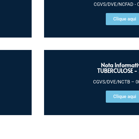
CGVS/DVE/NCFAD - 0
Clique aqui
Nota Informati
TUBERCULOSE -
CGVS/DVE/NCTB – 00
Clique aqui