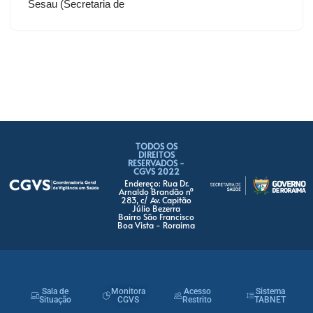
Sesau (Secretaria de
TODOS OS
DIREITOS
RESERVADOS -
CGVS 2022
Endereço: Rua Dr.
Arnaldo Brandão nº
283, c/ Av. Capitão
Júlio Bezerra
Bairro São Francisco
Boa Vista - Roraima
Sala de
Monitora
Acesso
Sistema
Situação
CGVS
Restrito
TABNET