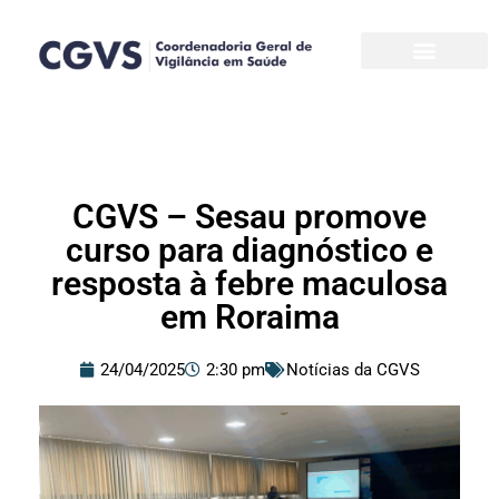
Pular
para
o
conteúdo
CGVS – Sesau promove
curso para diagnóstico e
resposta à febre maculosa
em Roraima
24/04/2025
2:30 pm
Notícias da CGVS