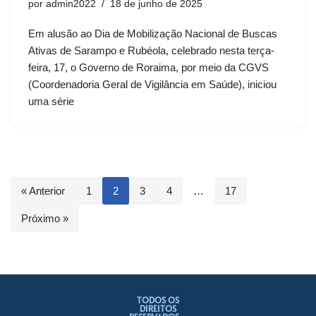
por
admin2022
18 de junho de 2025
Em alusão ao Dia de Mobilização Nacional de Buscas
Ativas de Sarampo e Rubéola, celebrado nesta terça-
feira, 17, o Governo de Roraima, por meio da CGVS
(Coordenadoria Geral de Vigilância em Saúde), iniciou
uma série
« Anterior
1
2
3
4
…
17
Próximo »
TODOS OS
DIREITOS