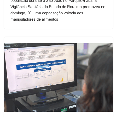
população durante o São João no Parque Anauá, a
Vigilância Sanitária do Estado de Roraima promoveu no
domingo, 20, uma capacitação voltada aos
manipuladores de alimentos