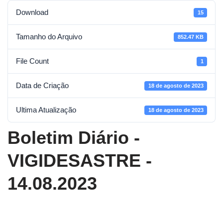
Download
15
Tamanho do Arquivo
852.47 KB
File Count
1
Data de Criação
18 de agosto de 2023
Ultima Atualização
18 de agosto de 2023
Boletim Diário -
VIGIDESASTRE -
14.08.2023