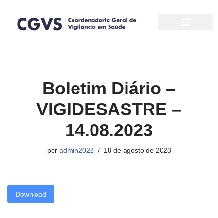
Pular
para
o
conteúdo
Boletim Diário –
VIGIDESASTRE –
14.08.2023
por
admin2022
18 de agosto de 2023
Download