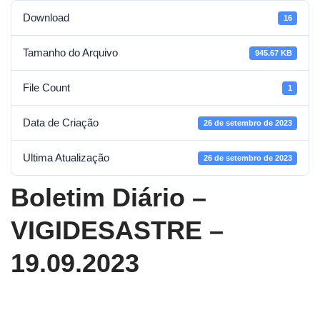
Download
16
Tamanho do Arquivo
945.67 KB
File Count
1
Data de Criação
26 de setembro de 2023
Ultima Atualização
26 de setembro de 2023
Boletim Diário –
VIGIDESASTRE –
19.09.2023