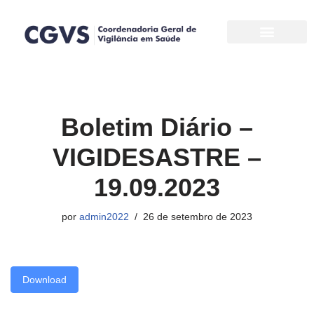
Pular
para
o
conteúdo
Boletim Diário –
VIGIDESASTRE –
19.09.2023
por
admin2022
26 de setembro de 2023
Download