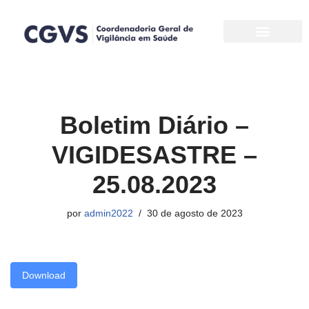
Pular
para
o
conteúdo
Boletim Diário –
VIGIDESASTRE –
25.08.2023
por
admin2022
30 de agosto de 2023
Download