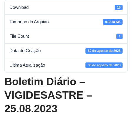
Download
15
Tamanho do Arquivo
910.48 KB
File Count
1
Data de Criação
30 de agosto de 2023
Ultima Atualização
30 de agosto de 2023
Boletim Diário –
VIGIDESASTRE –
25.08.2023