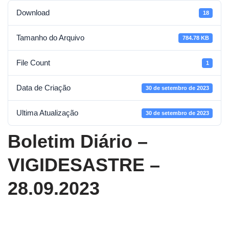
Download
18
Tamanho do Arquivo
784.78 KB
File Count
1
Data de Criação
30 de setembro de 2023
Ultima Atualização
30 de setembro de 2023
Boletim Diário –
VIGIDESASTRE –
28.09.2023