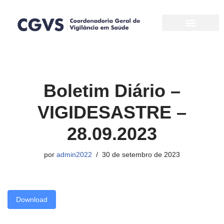
Pular
para
o
conteúdo
Boletim Diário –
VIGIDESASTRE –
28.09.2023
por
admin2022
30 de setembro de 2023
Download