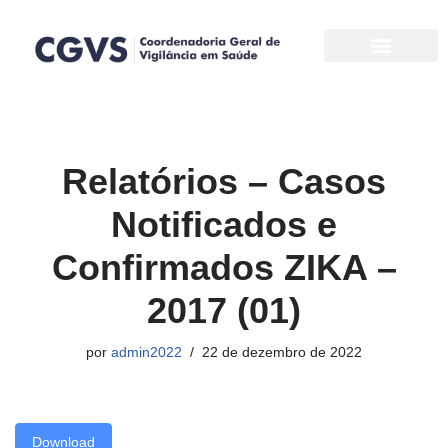
Pular
para
o
conteúdo
Relatórios – Casos
Notificados e
Confirmados ZIKA –
2017 (01)
por
admin2022
22 de dezembro de 2022
Download