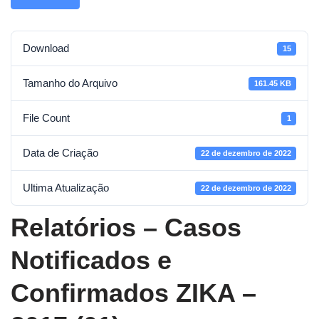
Download
15
Tamanho do Arquivo
161.45 KB
File Count
1
Data de Criação
22 de dezembro de 2022
Ultima Atualização
22 de dezembro de 2022
Relatórios – Casos
Notificados e
Confirmados ZIKA –