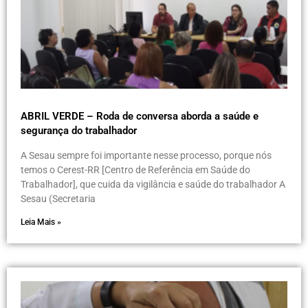
ABRIL VERDE – Roda de conversa aborda a saúde e
segurança do trabalhador
A Sesau sempre foi importante nesse processo, porque nós
temos o Cerest-RR [Centro de Referência em Saúde do
Trabalhador], que cuida da vigilância e saúde do trabalhador A
Sesau (Secretaria
Leia Mais »