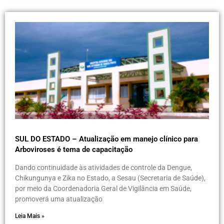
SUL DO ESTADO – Atualização em manejo clínico para
Arboviroses é tema de capacitação
Dando continuidade às atividades de controle da Dengue,
Chikungunya e Zika no Estado, a Sesau (Secretaria de Saúde),
por meio da Coordenadoria Geral de Vigilância em Saúde,
promoverá uma atualização
Leia Mais »