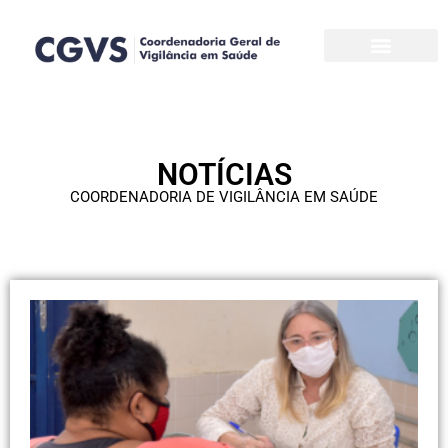
Pular
para
o
conteúdo
NOTÍCIAS
COORDENADORIA DE VIGILÂNCIA EM SAÚDE